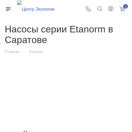
0
Насосы серии Etanorm в
Саратове
—
Главная
Каталог